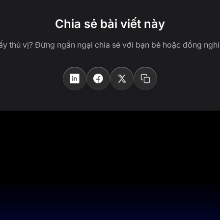
Chia sẻ bài viết này
ấy thú vị? Đừng ngần ngại chia sẻ với bạn bè hoặc đồng nghi