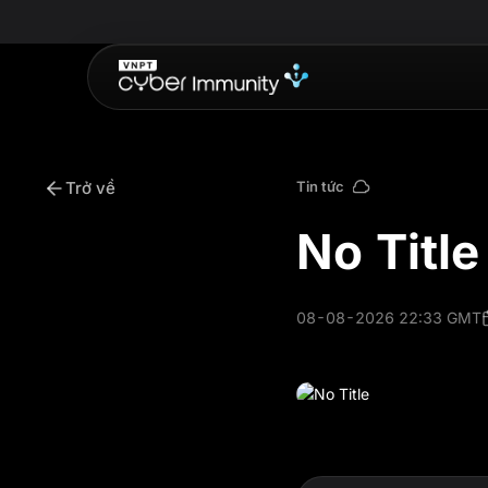
Trở về
Tin tức
No Title
08-08-2026 22:33 GMT