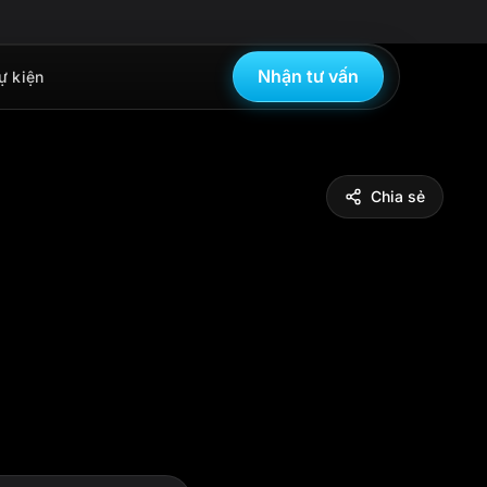
Nhận tư vấn
ự kiện
Chia sẻ