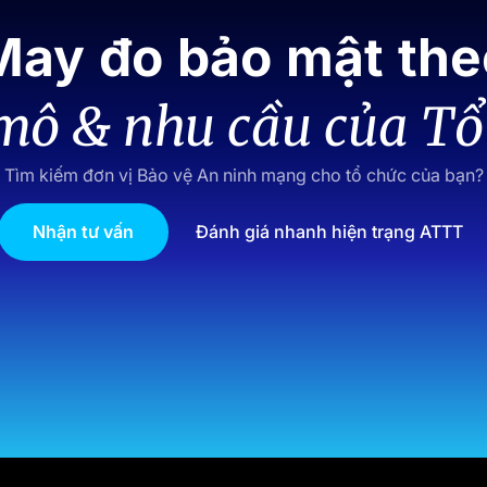
May đo bảo mật the
mô & nhu cầu của Tổ
Tìm kiếm đơn vị Bảo vệ An ninh mạng cho tổ chức của bạn?
Nhận tư vấn
Đánh giá nhanh hiện trạng ATTT