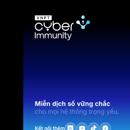
Miễn dịch số vững chắc
cho mọi hệ thống trọng yếu.
Kết nối thêm