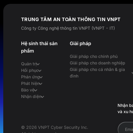
TRUNG TÂM AN TOÀN THÔNG TIN VNPT
Công ty Công nghệ thông tin VNPT (VNPT - IT)
Hệ sinh thái sản
Giải pháp
phẩm
Giải pháp cho chính phủ
Giải pháp cho doanh nghiệp
Quản trị
Giải pháp cho cá nhân & gia
Hồi phục
đình
Phản ứng
Phát hiện
Bảo vệ
Nhận diện
Nhận bá
và xu h
© 2026 VNPT Cyber Security Inc.