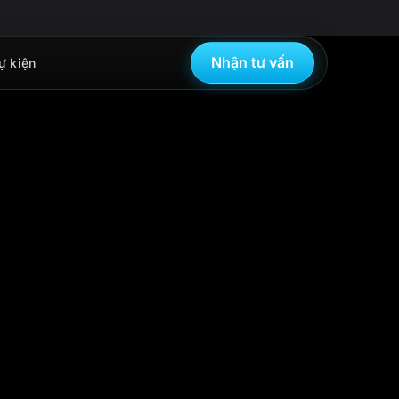
Nhận tư vấn
ự kiện