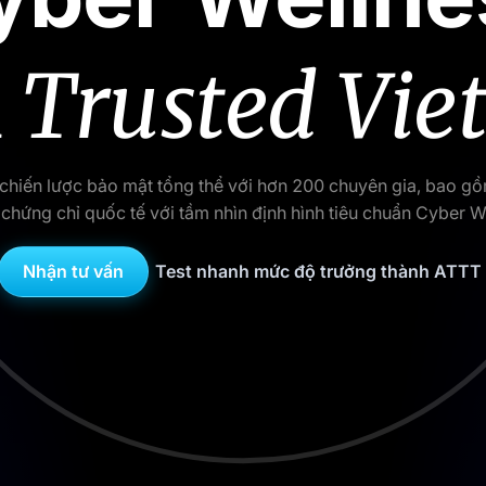
A Trusted Vi
hi chiến lược bảo mật tổng thể với hơn 200 chuyên gia, bao g
chứng chỉ quốc tế với tầm nhìn định hình tiêu chuẩn Cyber W
Nhận tư vấn
Test nhanh mức độ trưởng thành ATTT