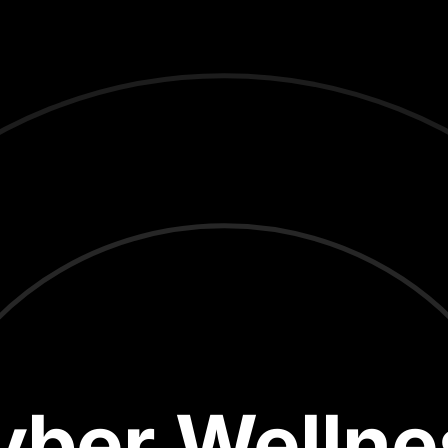
yber Wellne