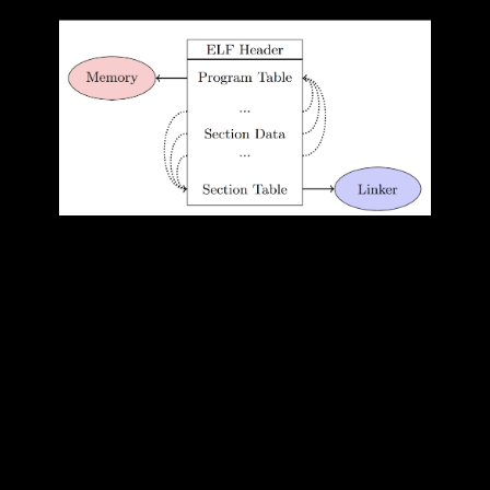
Mỗi file ELF gồm có phần header, các bảng
chứa thông tin quản trị và các đoạn chứa dữ
liệu và code của chương trình. 3 phần chính
của thông tin quản trị của file ELF là ELF
Header, Section Header Table và Program
Header Table. ELF Header trỏ đến section và
Program Header Table, Section Header Table