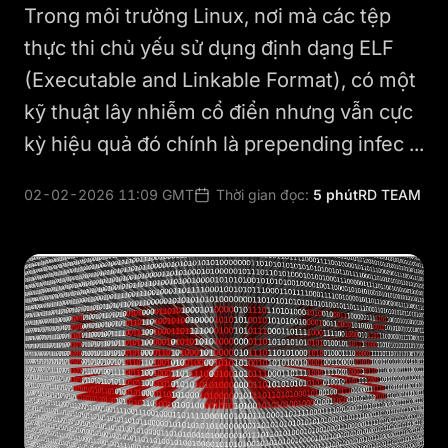
Trong môi trường Linux, nơi mà các tệp
thực thi chủ yếu sử dụng định dạng ELF
(Executable and Linkable Format), có một
kỹ thuật lây nhiễm cổ điển nhưng vẫn cực
kỳ hiệu quả đó chính là prepending infec ...
02-02-2026 11:09 GMT
Thời gian đọc:
5 phút
RD TEAM