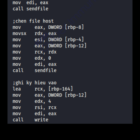
Kết thúc quá trình thay thế file host bằng file