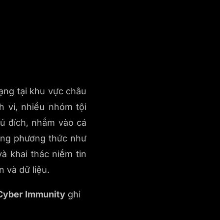
ạng tại khu vực châu
 vi, nhiều nhóm tội
hủ đích, nhắm vào cá
dạng phương thức như
và khai thác niềm tin
n và dữ liệu.
yber Immunity
ghi