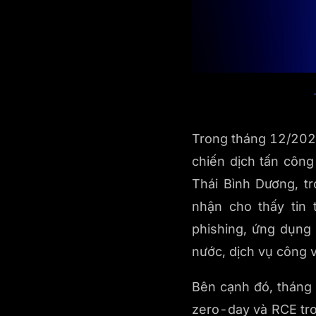
Trong tháng 12/2025,
chiến dịch tấn công
Thái Bình Dương, t
nhận cho thấy tin 
phishing, ứng dụng 
nước, dịch vụ công 
Bên cạnh đó, tháng
zero-day và RCE tro