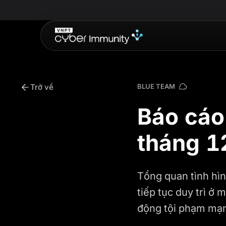
Trở về
BLUE TEAM
Báo cáo 
tháng 1
Tổng quan tình hì
tiếp tục duy trì ở
động tội phạm mạng 