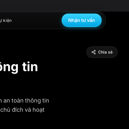
Nhận tư vấn
ự kiện
Chia sẻ
ông tin
 an toàn thông tin
 chủ đích và hoạt