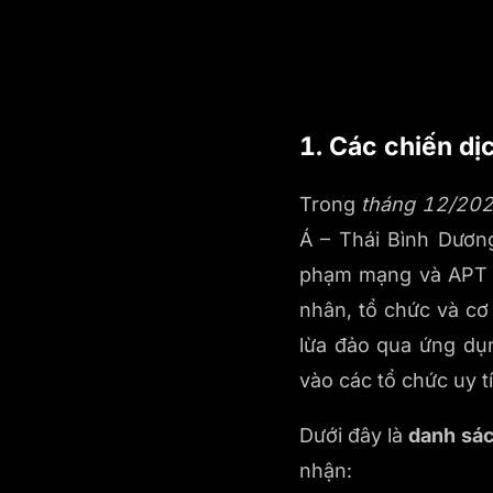
1. Các chiến dị
Trong
tháng 12/20
Á – Thái Bình Dươn
phạm mạng và APT đã
nhân, tổ chức và cơ
lừa đảo qua ứng dụng
vào các tổ chức uy tí
Dưới đây là
danh sác
nhận: