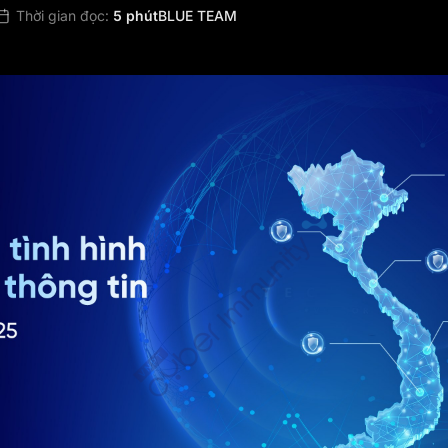
Thời gian đọc:
5 phút
BLUE TEAM