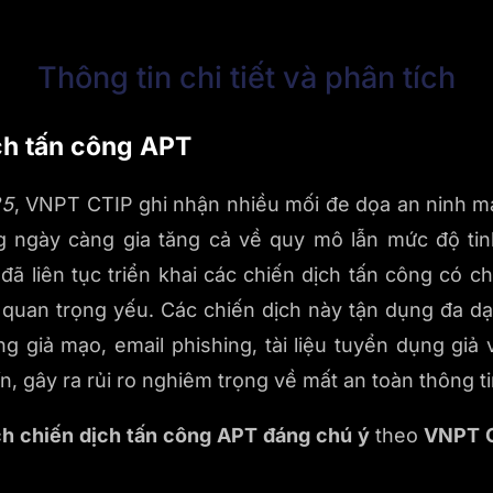
Thông tin chi tiết và phân tích
ch tấn công APT
25
, VNPT CTIP ghi nhận nhiều mối đe dọa an ninh m
g ngày càng gia tăng cả về quy mô lẫn mức độ tinh
 liên tục triển khai các chiến dịch tấn công có c
 quan trọng yếu. Các chiến dịch này tận dụng đa 
 giả mạo, email phishing, tài liệu tuyển dụng giả 
n, gây ra rủi ro nghiêm trọng về mất an toàn thông ti
h chiến dịch tấn công APT đáng chú ý
theo
VNPT C