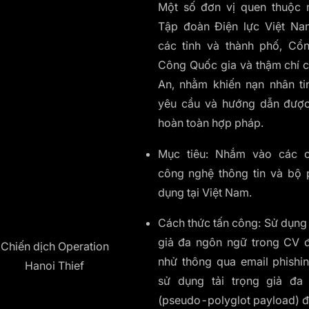
Một số đơn vị quen thuộc
Tập đoàn Điện lực Việt Na
các tỉnh và thành phố, Cổ
Công Quốc gia và thậm chí 
An, nhằm khiến nạn nhân ti
yêu cầu và hướng dẫn được
hoàn toàn hợp pháp.
Mục tiêu: Nhắm vào các c
công nghệ thông tin và bộ 
dụng tại Việt Nam.
Cách thức tấn công: Sử dụng c
giả đa ngôn ngữ trong CV 
Chiến dịch Operation
nhử thông qua email phishi
Hanoi Thief
sử dụng tải trọng giả đa
(pseudo-polyglot payload) đ