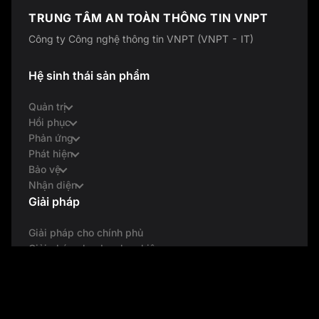
TRUNG TÂM AN TOÀN THÔNG TIN VNPT
Công ty Công nghệ thông tin VNPT (VNPT - IT)
Hệ sinh thái sản phẩm
Quản trị
Hồi phục
Phản ứng
Phát hiện
Bảo vệ
Nhận diện
Giải pháp
Giải pháp cho chính phủ
Giải pháp cho doanh nghiệp
Giải pháp cho cá nhân & gia đình
Về VCI
Về doanh nghiệp