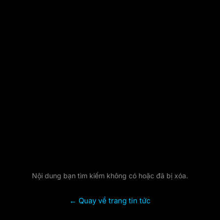
Bài viết không tồn tại
Nội dung bạn tìm kiếm không có hoặc đã bị xóa.
← Quay về trang tin tức