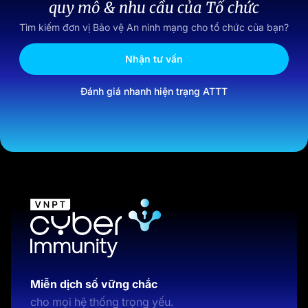
quy mô & nhu cầu của Tổ chức
Tìm kiếm đơn vị Bảo vệ An ninh mạng cho tổ chức của bạn?
Nhận tư vấn
Đánh giá nhanh hiện trạng ATTT
Miễn dịch số vững chắc
cho mọi hệ thống trọng yếu.