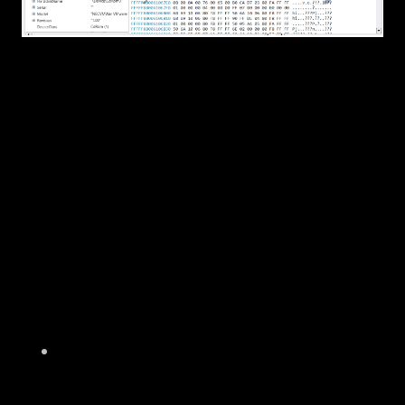
3.2
NHẮC LẠI về kỹ thuât Dynamic Allocation
sử dụng Offset và Length
Một struct có thể được allocate động bằng
cách tính toán total size bao gồm phần base
và phần dynamic. Các phần dynamic thường
liên quan tới dữ liệu raw bytes hoặc string. Để
xác định vị trí bắt đầu và kết thúc của các
thành phần dynamic, cần sử dụng offset và
length.
Mỗi thành phần sẽ có 1 cặp offset -
length tương ứng. Offset có thể được