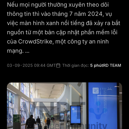
Nếu mọi người thường xuyên theo dõi
thông tin thì vào tháng 7 năm 2024, vụ
việc màn hình xanh nổi tiếng đã xảy ra bắt
nguồn từ một bản cập nhật phần mềm lỗi
của CrowdStrike, một công ty an ninh
mạng. ...
03-09-2025 09:44 GMT
Thời gian đọc:
5 phút
RD TEAM