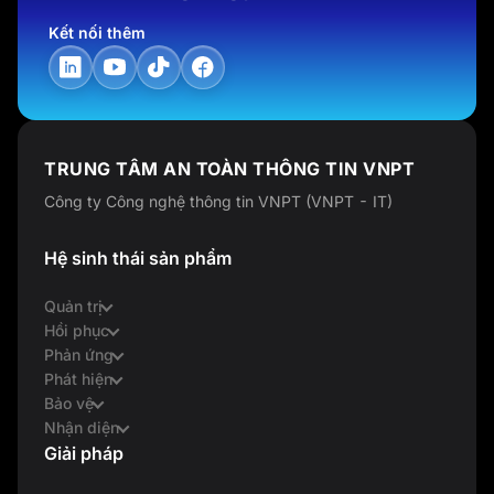
Kết nối thêm
TRUNG TÂM AN TOÀN THÔNG TIN VNPT
Công ty Công nghệ thông tin VNPT (VNPT - IT)
Hệ sinh thái sản phẩm
Quản trị
Hồi phục
Phản ứng
Phát hiện
Bảo vệ
Nhận diện
Giải pháp