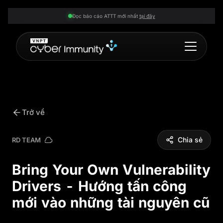
Đọc báo cáo ATTT mới nhất
tại đây
Trở về
Chia sẻ
RD TEAM
Bring Your Own Vulnerability
Drivers - Hướng tấn công
mới vào những tài nguyên cũ