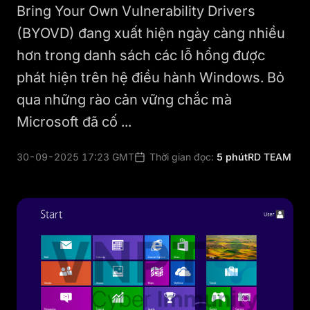
Bring Your Own Vulnerability Drivers
(BYOVD) đang xuất hiện ngày càng nhiều
hơn trong danh sách các lỗ hổng được
phát hiện trên hệ điều hành Windows. Bỏ
qua những rào cản vững chắc mà
Microsoft đã cố ...
30-09-2025 17:23 GMT
Thời gian đọc:
5 phút
RD TEAM