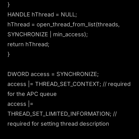
}
HANDLE hThread = NULL;
hThread = open_thread_from_list(threads,
SYNCHRONIZE | min_access);
return hThread;
}
DWORD access = SYNCHRONIZE;
access |= THREAD_SET_CONTEXT; // required
for the APC queue
access |=
THREAD_SET_LIMITED_INFORMATION; //
required for setting thread description