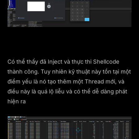
Có thể thấy đã Inject và thực thi Shellcode
thành công. Tuy nhiên kỹ thuật này tồn tại một
điểm yếu là nó tạo thêm một Thread mới, và
điều này là quá lộ liễu và có thể dễ dàng phát
hiện ra