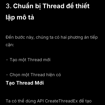
3.
Chuẩn bị Thread để thiết
lập mô tả
Đến bước này, chúng ta có hai phương án tiếp
cận:
- Tạo một Thread mới
- Chọn một Thread hiện có
Tạo Thread Mới
Ta có thể dùng API CreateThreadEx để tạo