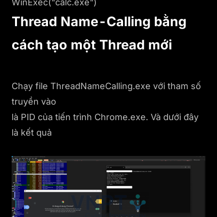
WinExec("calc.exe")
Thread Name-Calling bằng
cách tạo một Thread mới
Chạy file ThreadNameCalling.exe với tham số
truyền vào
là PID của tiến trình Chrome.exe. Và dưới đây
là kết quả