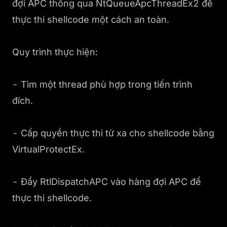
đợi APC thông qua NtQueueApcThreadEx2 để
thực thi shellcode một cách an toàn.
Quy trình thực hiện:
- Tìm một thread phù hợp trong tiến trình
đích.
- Cấp quyền thực thi từ xa cho shellcode bằng
VirtualProtectEx.
- Đẩy RtlDispatchAPC vào hàng đợi APC để
thực thi shellcode.