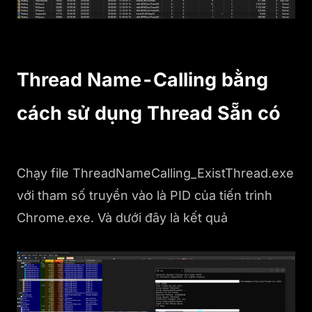
Thread Name-Calling bằng
cách sử dụng Thread Sẵn có
Chạy file ThreadNameCalling_ExistThread.exe
với tham số truyền vào là PID của tiến trình
Chrome.exe. Và dưới đây là kết quả