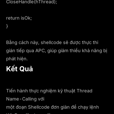
CloseHandle(hThread);
return isOk;
}
Bằng cách này, shellcode sẽ được thực thi
gián tiếp qua APC, giúp giảm thiểu khả năng bị
phát hiện.
Kết Quả
Tiến hành thực nghiệm kỹ thuật Thread
Name-Calling với
một đoạn Shellcode đơn giản để chạy lệnh