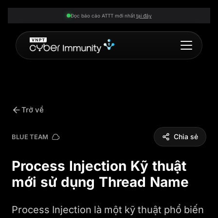
Đọc báo cáo ATTT mới nhất
tại đây
Trở về
Chia sẻ
BLUE TEAM
Process Injection Kỹ thuật
mới sử dụng Thread Name
Process Injection là một kỹ thuật phổ biến