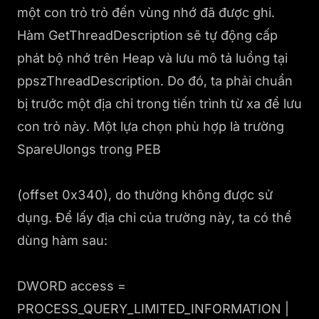
một con trỏ trỏ đến vùng nhớ đã được ghi.
Hàm GetThreadDescription sẽ tự động cấp
phát bộ nhớ trên Heap và lưu mô tả luồng tại
ppszThreadDescription. Do đó, ta phải chuẩn
bị trước một địa chỉ trong tiến trình từ xa để lưu
con trỏ này. Một lựa chọn phù hợp là trường
SpareUlongs trong PEB
(offset 0x340), do thường không được sử
dụng. Để lấy địa chỉ của trường này, ta có thể
dùng hàm sau:
DWORD access =
PROCESS_QUERY_LIMITED_INFORMATION |