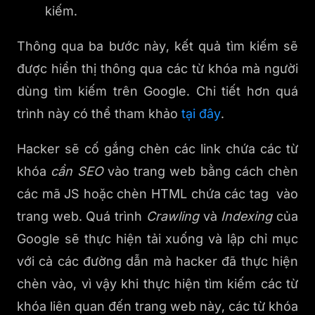
kiếm.
Thông qua ba bước này, kết quả tìm kiếm sẽ
được hiển thị thông qua các từ khóa mà người
dùng tìm kiếm trên Google. Chi tiết hơn quá
trình này có thể tham khảo
tại đây
.
Hacker sẽ cố gắng chèn các link chứa các từ
khóa
cần SEO
vào trang web bằng cách chèn
các mã JS hoặc chèn HTML chứa các tag
vào
trang web. Quá trình
Crawling
và
Indexing
của
Google sẽ thực hiện tải xuống và lập chỉ mục
với cả các đường dẫn mà hacker đã thực hiện
chèn vào, vì vậy khi thực hiện tìm kiếm các từ
khóa liên quan đến trang web này, các từ khóa