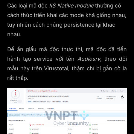
Các loại mã độc
IIS Native module
thường có
cách thức triển khai các mode khá giống nhau,
tuy nhiên cách chúng persistence lại khác
nhau.
Để ẩn giấu mã độc thực thi, mã độc đã tiến
hành tạo service với tên
Audiosrv
, theo dõi
mẫu này trên Virustotal, thậm chí bị gắn cờ là
rất thấp.