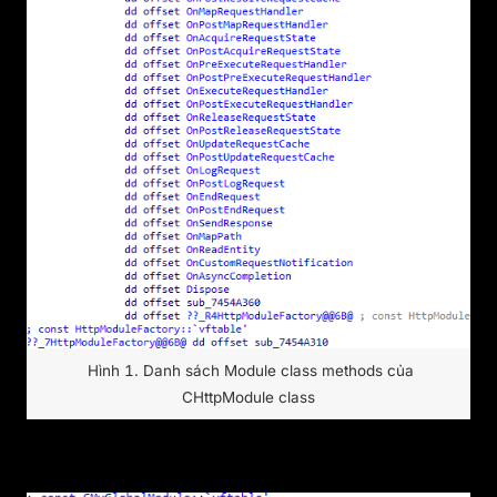
Hình 1. Danh sách Module class methods của
CHttpModule class