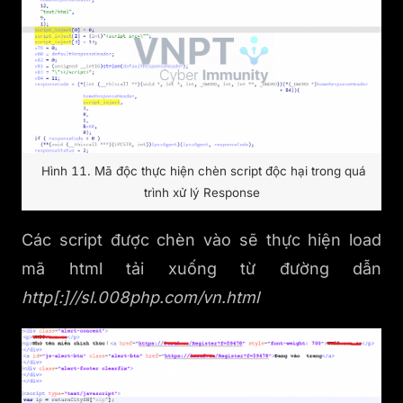
Hình 11. Mã độc thực hiện chèn script độc hại trong quá
trình xử lý Response
Các script được chèn vào sẽ thực hiện load
mã html tải xuống từ đường dẫn
http[:]//sl.008php.com/vn.html