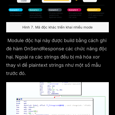
Hình 7. Mã độc khác triển khai nhiều mode
Module độc hại này được build bằng cách ghi
đè hàm OnSendResponse các chức năng độc
hại. Ngoài ra các strings đều bị mã hóa xor
thay vì để plaintext strings như một số mẫu
trước đó.