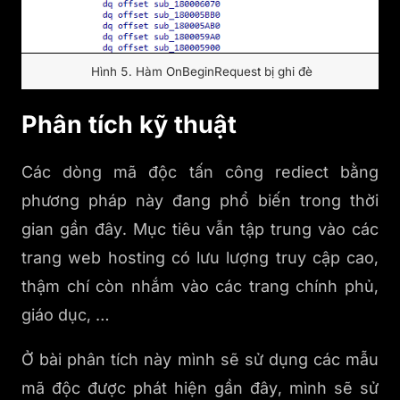
Hình 5. Hàm OnBeginRequest bị ghi đè
Phân tích kỹ thuật
Các dòng mã độc tấn công rediect bằng
phương pháp này đang phổ biến trong thời
gian gần đây. Mục tiêu vẫn tập trung vào các
trang web hosting có lưu lượng truy cập cao,
thậm chí còn nhắm vào các trang chính phủ,
giáo dục, …
Ở bài phân tích này mình sẽ sử dụng các mẫu
mã độc được phát hiện gần đây, mình sẽ sử