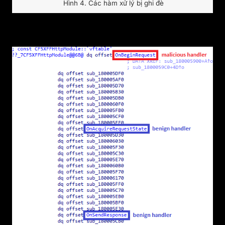
Hình 4. Các hàm xử lý bị ghi đè