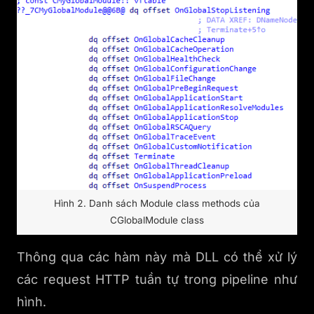
Hình 2. Danh sách Module class methods của
CGlobalModule class
Thông qua các hàm này mà DLL có thể xử lý
các request HTTP tuần tự trong pipeline như
hình.