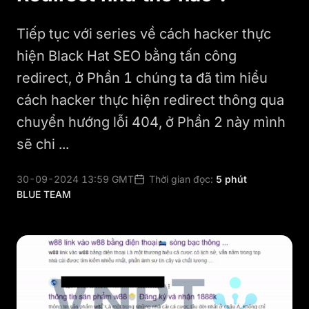
Tiếp tục với series về cách hacker thực
hiện Black Hat SEO bằng tấn công
redirect, ở Phần 1 chúng ta đã tìm hiểu
cách hacker thực hiện redirect thông qua
chuyển hướng lỗi 404, ở Phần 2 này mình
sẽ chi ...
30-09-2024 13:59 GMT
Thời gian đọc:
5 phút
BLUE TEAM