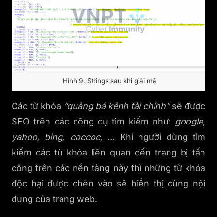
Hình 9. Strings sau khi giải mã
Các từ khóa
“quảng bá kênh tài chính”
sẽ được
SEO trên các công cụ tìm kiếm như:
google,
yahoo, bing, coccoc,
… Khi người dùng tìm
kiếm các từ khóa liên quan đến trang bị tấn
công trên các nền tảng này thì những từ khóa
độc hại được chèn vào sẽ hiển thị cùng nội
dung của trang web.