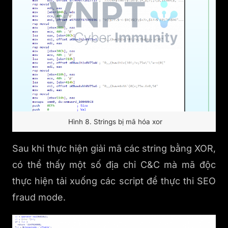
Hình 8. Strings bị mã hóa xor
Sau khi thực hiện giải mã các string bằng XOR,
có thể thấy một số địa chỉ C&C mà mã độc
thực hiện tải xuống các script để thực thi SEO
fraud mode.