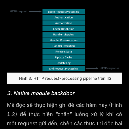
Hình 3. HTTP request-processing pipeline trên IIS
3. Native module backdoor
Mã độc sẽ thực hiện ghi đè các hàm này (Hình
1,2) để thực hiện “chặn” luồng xử lý khi có
một request gửi đến, chèn các thực thi độc hại