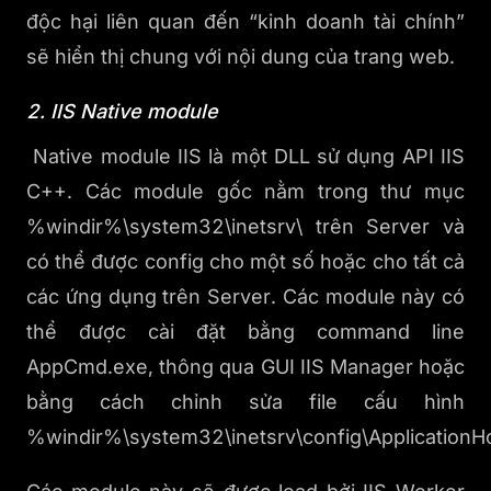
độc hại liên quan đến “kinh doanh tài chính”
sẽ hiển thị chung với nội dung của trang web.
2. IIS Native module
Native module IIS là một DLL sử dụng API IIS
C++. Các module gốc nằm trong thư mục
%windir%\system32\inetsrv\ trên Server và
có thể được config cho một số hoặc cho tất cả
các ứng dụng trên Server. Các module này có
thể được cài đặt bằng command line
AppCmd.exe, thông qua GUI IIS Manager hoặc
bằng cách chỉnh sửa file cấu hình
%windir%\system32\inetsrv\config\ApplicationHo