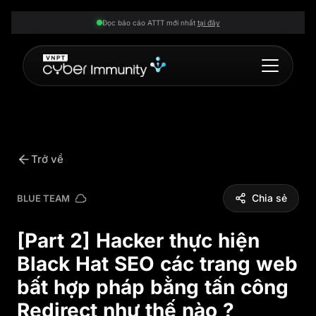
Đọc báo cáo ATTT mới nhất
tại đây
Trở về
Chia sẻ
BLUE TEAM
[Part 2] Hacker thực hiện
Black Hat SEO các trang web
bất hợp pháp bằng tấn công
Redirect như thế nào ?