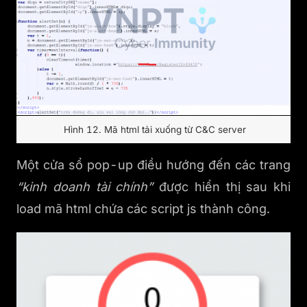
Hình 12. Mã html tải xuống từ C&C server
Một cửa sổ pop-up điều hướng đến các trang
“kinh doanh tài chính”
được hiển thị sau khi
load mã html chứa các script js thành công.