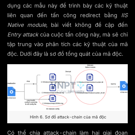
dụng các mẫu này để trình bày các kỹ thuật
liên quan đến tấn công redirect bằng
IIS
Native module
, bài viết không đề cập đến
Entry attack
của cuộc tấn công này, mà sẽ chỉ
tập trung vào phân tích các kỹ thuật của mã
độc. Dưới đây là sơ đồ tổng quát của mã độc.
Hình 6. Sơ đồ attack-chain của mã độc
Có thể chia attack-chain làm hai giai đoạn