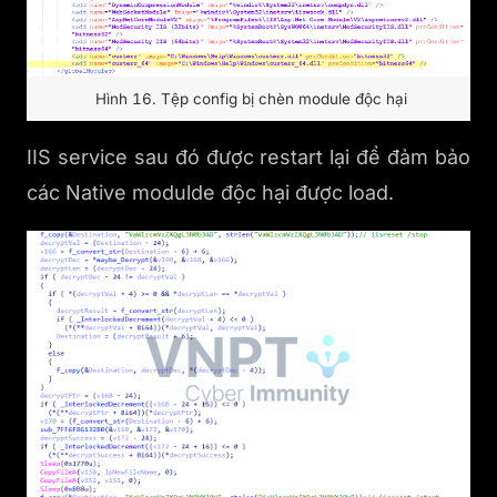
Hình 16. Tệp config bị chèn module độc hại
IIS service sau đó được restart lại để đảm bảo
các Native modulde độc hại được load.