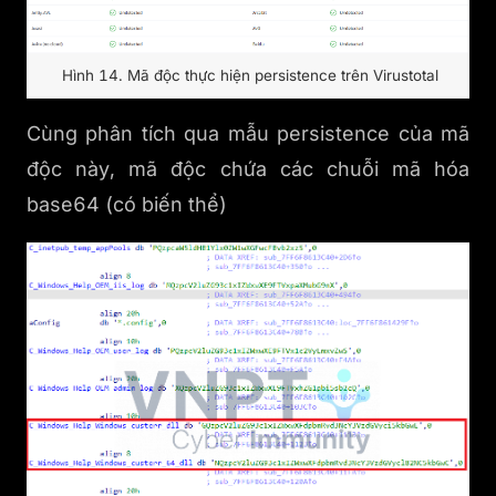
Hình 14. Mã độc thực hiện persistence trên Virustotal
Cùng phân tích qua mẫu persistence của mã
độc này, mã độc chứa các chuỗi mã hóa
base64 (có biến thể)