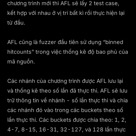
chương trình mới thì AFL sẽ lấy 2 test case,
kết hợp với nhau ở vị trí bất kì rồi thực hiện lại
từ đầu.
AFL cũng là fuzzer đầu tiên sử dụng “binned
hitcounts” trong việc thống kê độ bao phủ của
mã nguồn.
Các nhánh của chương trình được AFL lưu lại
và thống kê theo số lần đã thực thi. AFL sẽ lưu
trữ thông tin về nhánh - số lần thực thi và chia
các nhánh đó vào trong các buckets theo số
lần thực thi. Các buckets được chia theo: 1, 2,
4-7, 8-15, 16-31, 32-127, và 128 lần thực