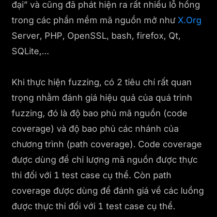
đại” và cũng đã phát hiện ra rất nhiều lỗ hổng
trong các phần mềm mã nguồn mở như
X.Org
Server, PHP, OpenSSL, bash, firefox, Qt,
SQLite,…
Khi thực hiện fuzzing, có 2 tiêu chí rất quan
trọng nhằm đánh giá hiệu quả của quá trình
fuzzing, đó là độ bao phủ mã nguồn (code
coverage) và độ bao phủ các nhánh của
chương trình (path coverage). Code coverage
được dùng để chỉ lượng mã nguồn được thực
thi đối với 1 test case cụ thể. Còn path
coverage được dùng để đánh giá về các luồng
được thực thi đối với 1 test case cụ thể.