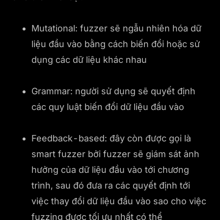
Mutational: fuzzer sẽ ngẫu nhiên hóa dữ
liệu đầu vào bằng cách biến đổi hoặc sử
dụng các dữ liệu khác nhau
Grammar: người sử dụng sẽ quyết định
các quy luật biến đổi dữ liệu đầu vào
Feedback-based: đây còn được gọi là
smart fuzzer bởi fuzzer sẽ giám sát ảnh
hưởng của dữ liệu đầu vào tới chương
trình, sau đó đưa ra các quyết định tới
việc thay đổi dữ liệu đầu vào sao cho việc
fuzzing được tối ưu nhất có thể