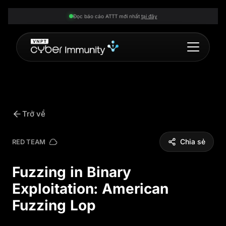
Đọc báo cáo ATTT mới nhất
tại đây
Trở về
Chia sẻ
RED TEAM
Fuzzing in Binary
Exploitation: American
Fuzzing Lop