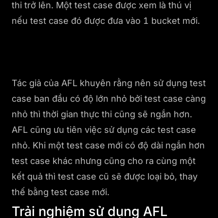
thi trở lên. Một test case được xem là thú vị
nếu test case đó được đưa vào 1 bucket mới.
Tác giả của AFL khuyên rằng nên sử dụng test
case ban đầu có độ lớn nhỏ bởi test case càng
nhỏ thì thời gian thực thi cũng sẽ ngắn hơn.
AFL cũng ưu tiên việc sử dụng các test case
nhỏ. Khi một test case mới có độ dài ngắn hơn
test case khác nhưng cũng cho ra cùng một
kết quả thì test case cũ sẽ được loại bỏ, thay
thế bằng test case mới.
Trải nghiệm sử dụng AFL