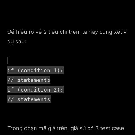
Để hiểu rõ về 2 tiêu chí trên, ta hãy cùng xét ví
dụ sau:
if (condition 1):
// statements
if (condition 2):
// statements
Trong đoạn mã giả trên, giả sử có 3 test case