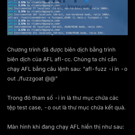
Chương trình đã được biên dịch bằng trình
biên dịch của AFL afl-cc. Chúng ta chỉ cần
chạy AFL bằng câu lệnh sau: "afl-fuzz -i in -o
out ./fuzzgoat @@"
Trong đó tham số -i in là thư mục chứa các
tệp test case, -o out là thư mục chứa kết quả.
Màn hình khi đang chạy AFL hiển thị như sau: