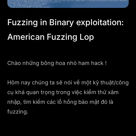
Fuzzing in Binary exploitation:
American Fuzzing Lop
Chào những bông hoa nhỏ ham hack !
Hôm nay chúng ta sẽ nói về một kỹ thuật/công
cụ khá quan trọng trong việc kiểm thử xâm
nhập, tìm kiếm các lỗ hổng bảo mật đó là
fuzzing.