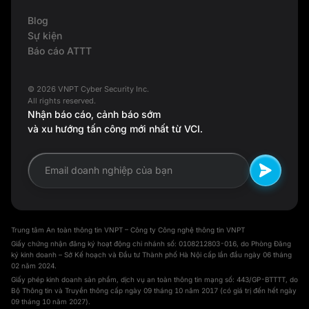
Blog
Sự kiện
Báo cáo ATTT
© 2026 VNPT Cyber Security Inc.
All rights reserved.
Nhận báo cáo, cảnh báo sớm
và xu hướng tấn công mới nhất từ VCI.
Trung tâm An toàn thông tin VNPT – Công ty Công nghệ thông tin VNPT
Giấy chứng nhận đăng ký hoạt động chi nhánh số: 0108212803-016, do Phòng Đăng
ký kinh doanh – Sở Kế hoạch và Đầu tư Thành phố Hà Nội cấp lần đầu ngày 06 tháng
02 năm 2024.
Giấy phép kinh doanh sản phẩm, dịch vụ an toàn thông tin mạng số: 443/GP-BTTTT, do
Bộ Thông tin và Truyền thông cấp ngày 09 tháng 10 năm 2017 (có giá trị đến hết ngày
09 tháng 10 năm 2027).