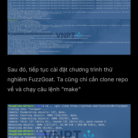
Sau đó, tiếp tục cài đặt chương trình thử
nghiêm FuzzGoat. Ta cũng chỉ cần clone repo
về và chạy câu lệnh "make"