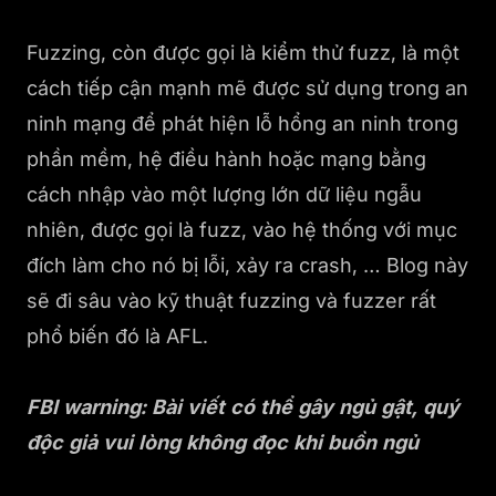
Fuzzing, còn được gọi là kiểm thử fuzz, là một
cách tiếp cận mạnh mẽ được sử dụng trong an
ninh mạng để phát hiện lỗ hổng an ninh trong
phần mềm, hệ điều hành hoặc mạng bằng
cách nhập vào một lượng lớn dữ liệu ngẫu
nhiên, được gọi là fuzz, vào hệ thống với mục
đích làm cho nó bị lỗi, xảy ra crash, … Blog này
sẽ đi sâu vào kỹ thuật fuzzing và fuzzer rất
phổ biến đó là AFL.
FBI warning: Bài viết có thể gây ngủ gật, quý
độc giả vui lòng không đọc khi buồn ngủ