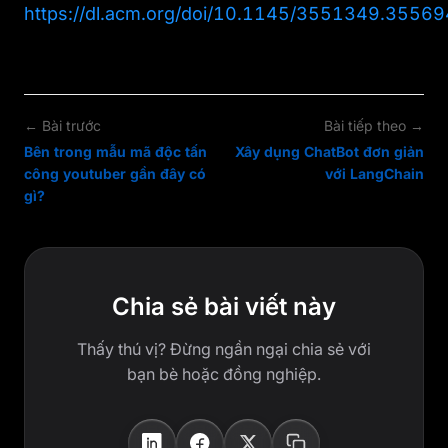
https://dl.acm.org/doi/10.1145/3551349.3556
← Bài trước
Bài tiếp theo →
Bên trong mẫu mã độc tấn
Xây dụng ChatBot đơn giản
công youtuber gần đây có
với LangChain
gì?
Chia sẻ bài viết này
Thấy thú vị? Đừng ngần ngại chia sẻ với
bạn bè hoặc đồng nghiệp.