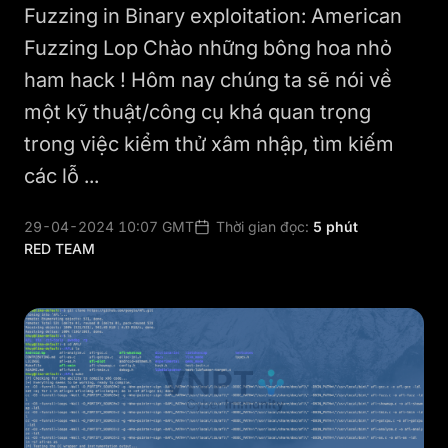
Fuzzing in Binary exploitation: American
Fuzzing Lop Chào những bông hoa nhỏ
ham hack ! Hôm nay chúng ta sẽ nói về
một kỹ thuật/công cụ khá quan trọng
trong việc kiểm thử xâm nhập, tìm kiếm
các lỗ ...
29-04-2024 10:07 GMT
Thời gian đọc:
5 phút
RED TEAM