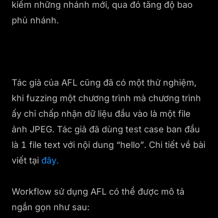
kiếm những nhánh mới, qua đó tăng độ bao
phủ nhánh.
Tác giả của AFL cũng đã có một thử nghiệm,
khi fuzzing một chương trình mà chương trình
ấy chỉ chấp nhận dữ liệu đầu vào là một file
ảnh JPEG. Tác giả đã dùng test case ban đầu
là 1 file text với nội dung “hello”. Chi tiết về bài
viết tại
đây.
Workflow sử dụng AFL có thể được mô tả
ngắn gọn như sau: