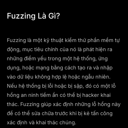
Fuzzing Là Gì?
Fuzzing là một kỹ thuật kiểm thử phần mềm tự
động, mục tiêu chính của nó là phát hiện ra
những điểm yếu trong một hệ thống, ứng
dụng, hoặc mạng bằng cách tạo ra và nhập
vào dữ liệu không hợp lệ hoặc ngẫu nhiên.
Nếu hệ thống bị lỗi hoặc bị sập, đó có một lỗ
hổng an ninh tiềm ẩn có thể bị hacker khai
thác. Fuzzing giúp xác định những lỗ hổng này
để có thể sửa chữa trước khi bị kẻ tấn công
xác định và khai thác chúng.