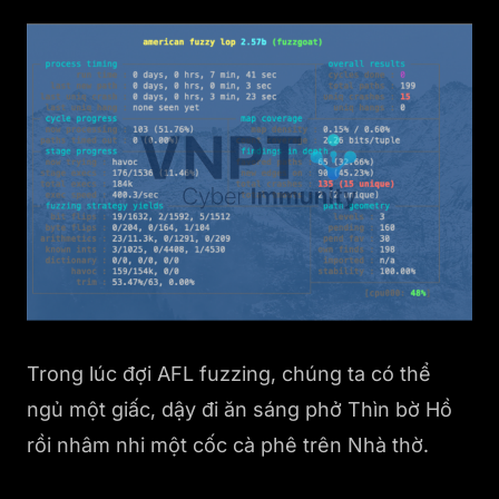
Trong lúc đợi AFL fuzzing, chúng ta có thể
ngủ một giấc, dậy đi ăn sáng phở Thìn bờ Hồ
rồi nhâm nhi một cốc cà phê trên Nhà thờ.