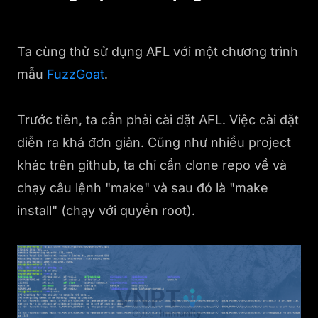
Ta cùng thử sử dụng AFL với một chương trình
mẫu
FuzzGoat
.
Trước tiên, ta cần phải cài đặt AFL. Việc cài đặt
diễn ra khá đơn giản. Cũng như nhiều project
khác trên github, ta chỉ cần clone repo về và
chạy câu lệnh "make" và sau đó là "make
install" (chạy với quyền root).