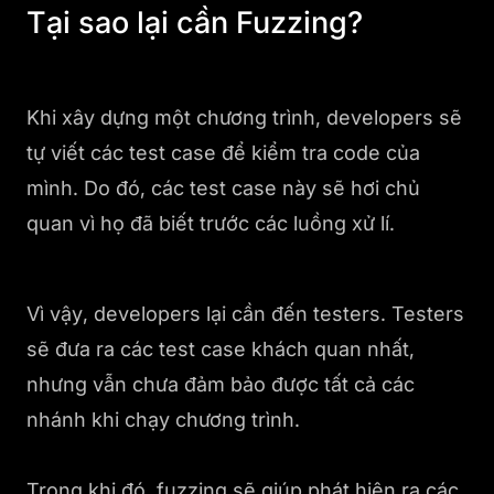
Tại sao lại cần Fuzzing?
Khi xây dựng một chương trình, developers sẽ
tự viết các test case để kiểm tra code của
mình. Do đó, các test case này sẽ hơi chủ
quan vì họ đã biết trước các luồng xử lí.
Vì vậy, developers lại cần đến testers. Testers
sẽ đưa ra các test case khách quan nhất,
nhưng vẫn chưa đảm bảo được tất cả các
nhánh khi chạy chương trình.
Trong khi đó, fuzzing sẽ giúp phát hiện ra các