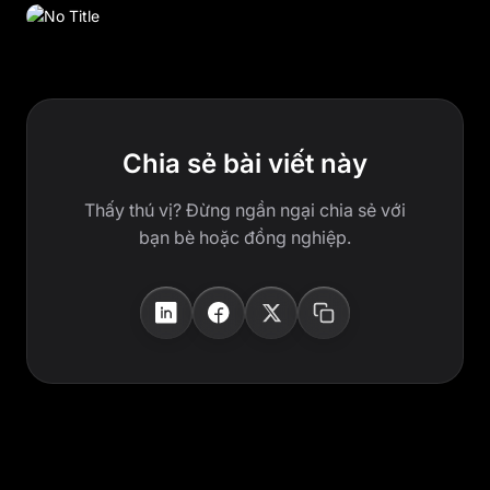
Chia sẻ bài viết này
Thấy thú vị? Đừng ngần ngại chia sẻ với
bạn bè hoặc đồng nghiệp.