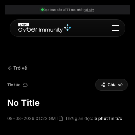
Đọc báo cáo ATTT mới nhất
tại đây
Trở về
Chia sẻ
Tin tức
No Title
09-08-2026 01:22 GMT
Thời gian đọc:
5 phút
Tin tức