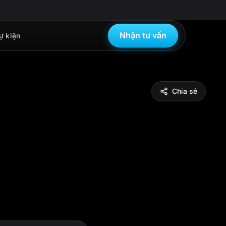
Nhận tư vấn
ự kiện
Chia sẻ