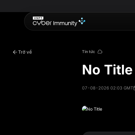
Trở về
Tin tức
No Title
07-08-2026 02:03 GMT