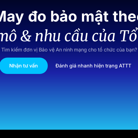
May đo bảo mật the
mô & nhu cầu của Tổ
Tìm kiếm đơn vị Bảo vệ An ninh mạng cho tổ chức của bạn?
Nhận tư vấn
Đánh giá nhanh hiện trạng ATTT