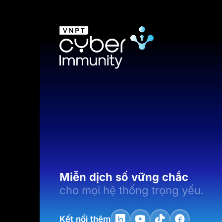
Miễn dịch số vững chắc
cho mọi hệ thống trọng yếu.
Kết nối thêm