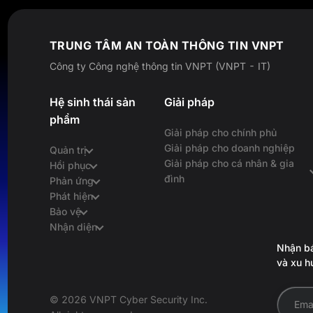
TRUNG TÂM AN TOÀN THÔNG TIN VNPT
Công ty Công nghệ thông tin VNPT (VNPT - IT)
Hệ sinh thái sản
Giải pháp
phẩm
Giải pháp cho chính phủ
Giải pháp cho doanh nghiệp
Quản trị
Giải pháp cho cá nhân & gia
Hồi phục
đình
Phản ứng
Phát hiện
Bảo vệ
Nhận diện
Nhận bá
và xu h
© 2026 VNPT Cyber Security Inc.