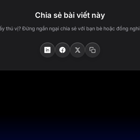
Chia sẻ bài viết này
ấy thú vị? Đừng ngần ngại chia sẻ với bạn bè hoặc đồng nghi