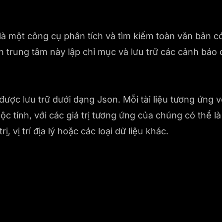
à một công cụ phân tích và tìm kiếm toàn văn bản 
 trung tâm này lập chỉ mục và lưu trữ các cảnh bá
ược lưu trữ dưới dạng Json. Mỗi tài liệu tương ứng v
c tính, với các giá trị tương ứng của chúng có thể là
ị, vị trí địa lý hoặc các loại dữ liệu khác.