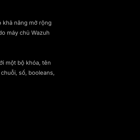
có khả năng mở rộng
o do máy chủ Wazuh
ới một bộ khóa, tên
 chuỗi, số, booleans,