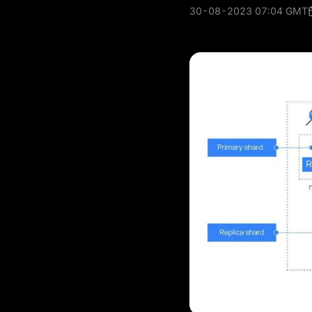
30-08-2023 07:04 GMT