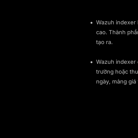
Wazuh indexer l
cao. Thành phần
tạo ra.
Wazuh indexer đ
trường hoặc thuộ
ngày, mảng giá tr