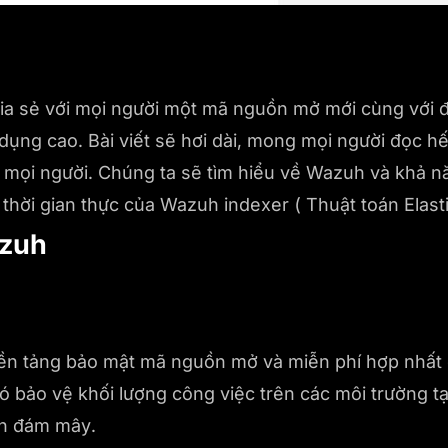
a sẻ với mọi người một mã nguồn mở mới cùng với đ
dụng cao. Bài viết sẽ hơi dài, mong mọi người đọc h
o mọi người. Chúng ta sẽ tìm hiểu về Wazuh và khả n
o thời gian thực của Wazuh indexer ( Thuật toán Elast
azuh
ền tảng bảo mật mã nguồn mở và miễn phí hợp nhất
Nó bảo vệ khối lượng công việc trên các môi trường tạ
ên đám mây.