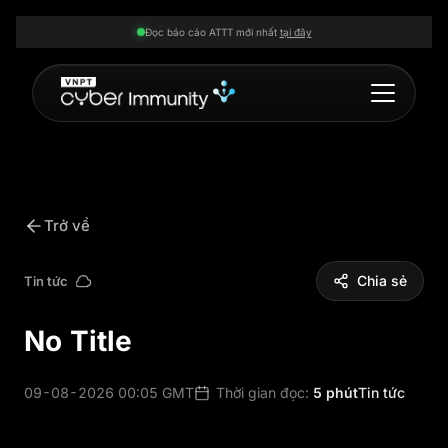
Đọc báo cáo ATTT mới nhất
tại đây
Trở về
Chia sẻ
Tin tức
No Title
09-08-2026 00:05 GMT
Thời gian đọc:
5 phút
Tin tức