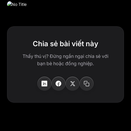
Chia sẻ bài viết này
Thấy thú vị? Đừng ngần ngại chia sẻ với
bạn bè hoặc đồng nghiệp.