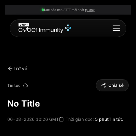
Đọc báo cáo ATTT mới nhất
tại đây
Trở về
Chia sẻ
Tin tức
No Title
06-08-2026 10:26 GMT
Thời gian đọc:
5 phút
Tin tức