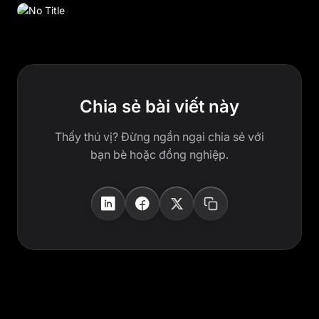
Chia sẻ bài viết này
Thấy thú vị? Đừng ngần ngại chia sẻ với
bạn bè hoặc đồng nghiệp.