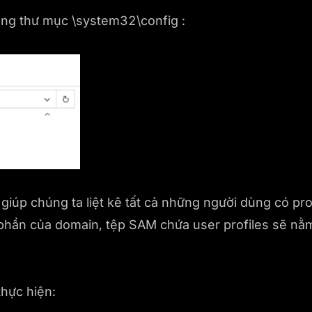
ong thư mục \system32\config :
giúp chúng ta liệt kê tất cả những người dùng có pro
phần của domain, tệp SAM chứa user profiles sẽ nằ
thực hiện: