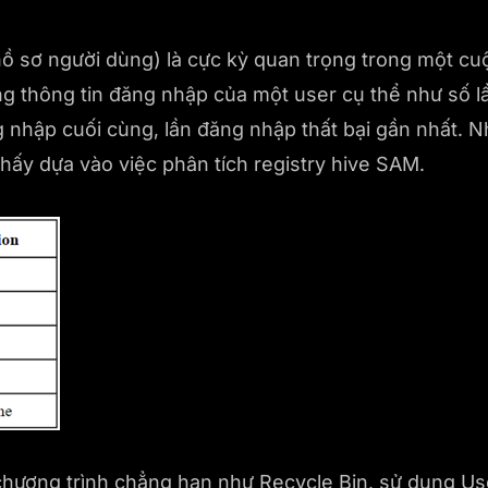
 hồ sơ người dùng) là cực kỳ quan trọng trong một cuộ
ững thông tin đăng nhập của một user cụ thể như số 
 nhập cuối cùng, lần đăng nhập thất bại gần nhất. N
thấy dựa vào việc phân tích registry hive SAM.
chương trình chẳng hạn như Recycle Bin, sử dụng Use