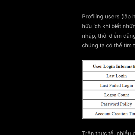
Profiling users (lập
hữu ích khi biết nh
nhập, thời điểm đăng
chúng ta có thể tìm 
Trên thực tế, nhiều 