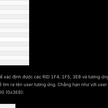
hể xác định được các RID 1F4, 1F5, 3E8 và tương ứng
ể tìm ra tên user tương ứng. Chẳng hạn như với user
000 (0x3E8):