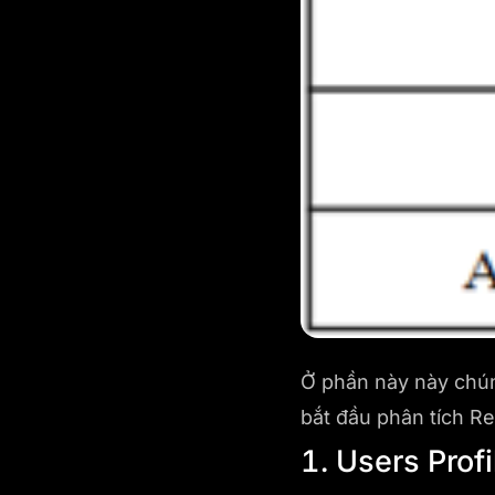
Ở phần này này chún
bắt đầu phân tích Re
1. Users Profi