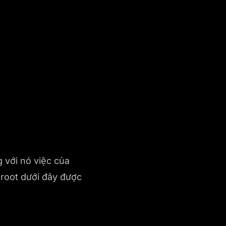
 với nó việc của
 root dưới đây được