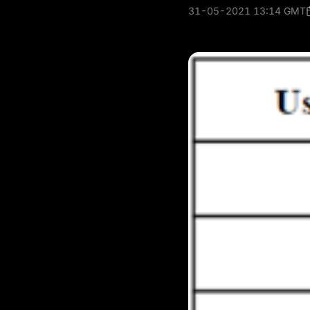
31-05-2021 13:14 GMT