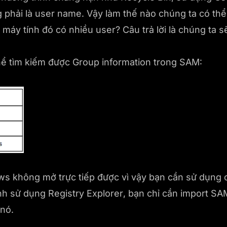
g phải là user name. Vậy làm thế nào chúng ta có thể 
n máy tính đó có nhiều user? Câu trả lời là chúng ta 
thể tìm kiếm được Group information trong SAM:
ws không mở trực tiếp được vì vậy bạn cần sử dụng 
nh sử dụng Registry Explorer, bạn chỉ cần import SA
 nó.