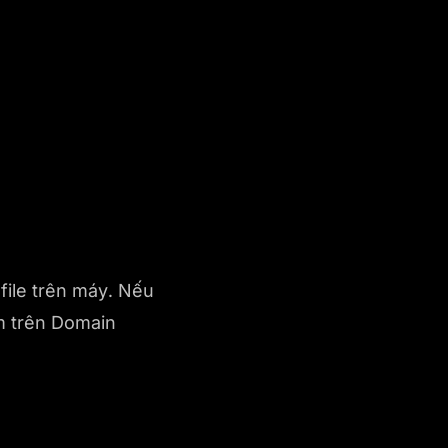
file trên máy. Nếu
m trên Domain