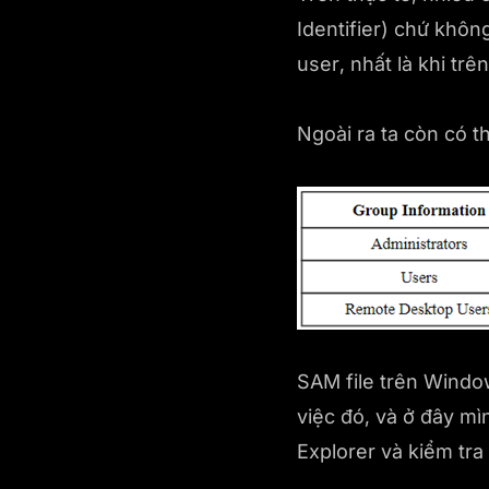
Identifier) chứ khôn
user, nhất là khi trê
Ngoài ra ta còn có 
SAM file trên Windo
việc đó, và ở đây mì
Explorer và kiểm tra