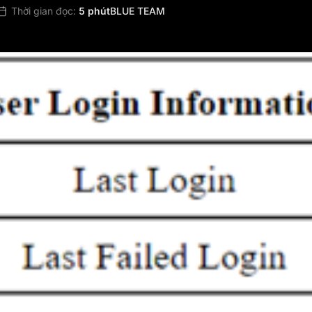
Thời gian đọc:
5 phút
BLUE TEAM