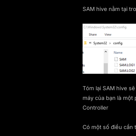
SAM hive nằm tại tr
Tóm lại SAM hive sẽ 
máy của bạn là một 
Controller
Có một số điều cần 