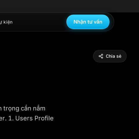
Nhận tư vấn
ự kiện
Chia sẻ
n trọng cần nắm
r. 1. Users Profile