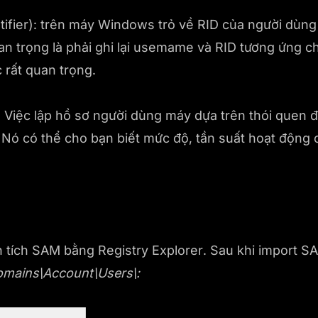
ntifier): trên máy Windows trỏ về RID của người dùn
an trọng là phải ghi lại usemame và RID tương ứng c
 rất quan trọng.
r: Việc lập hồ sơ người dùng máy dựa trên thói quen 
 Nó có thể cho bạn biết mức độ, tần suất hoạt động
 tích SAM bằng Registry Explorer. Sau khi import SA
mains\Account\Users\: