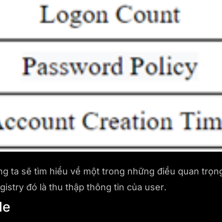
g ta sẽ tìm hiểu về một trong những điều quan trọn
gistry đó là thu thập thông tin của user.
le